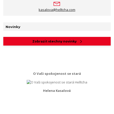
kasalova@helltcha.com
Novinky
Zobrazit všechny novinky
O Vaši spokojenost se stará
Helena Kasalová