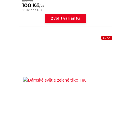
280 Kč
100 Kč
/
ks
83 Kč
bez DPH
Zvolit variantu
Akce