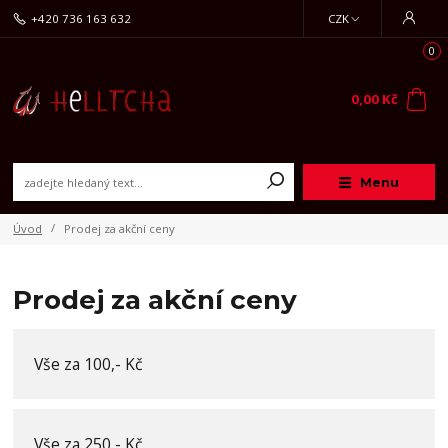
+420 736 163 632
CZK
0
0,00 Kč
Menu
Úvod
Prodej za akční ceny
Prodej za akční ceny
Vše za 100,- Kč
Vše za 250,- Kč