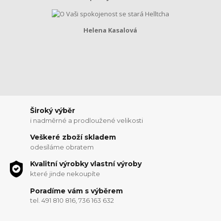
Helena Kasalová
Široký výběr
i nadměrné a prodloužené velikosti
Veškeré zboží skladem
odesíláme obratem
Kvalitní výrobky vlastní výroby
které jinde nekoupíte
Poradíme vám s výběrem
tel. 491 810 816, 736 163 632