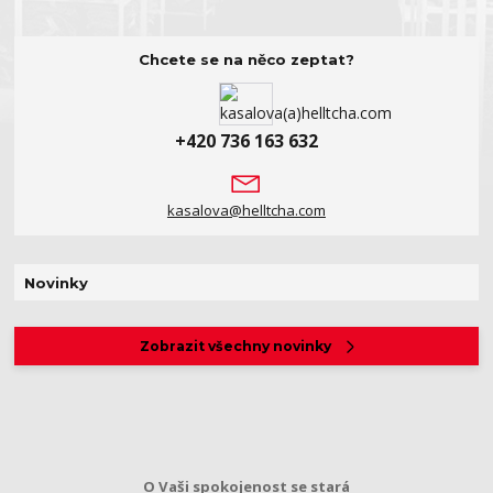
Chcete se na něco zeptat?
+420 736 163 632
kasalova@helltcha.com
Novinky
Zobrazit všechny novinky
O Vaši spokojenost se stará