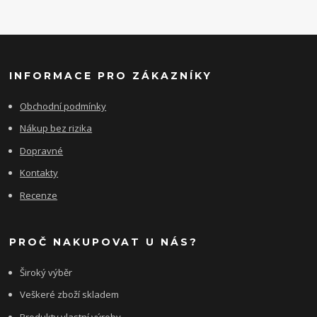
INFORMACE PRO ZÁKAZNÍKY
Obchodní podmínky
Nákup bez rizika
Dopravné
Kontakty
Recenze
PROČ NAKUPOVAT U NÁS?
Široký výběr
Veškeré zboží skladem
Produkty vlastní výroby