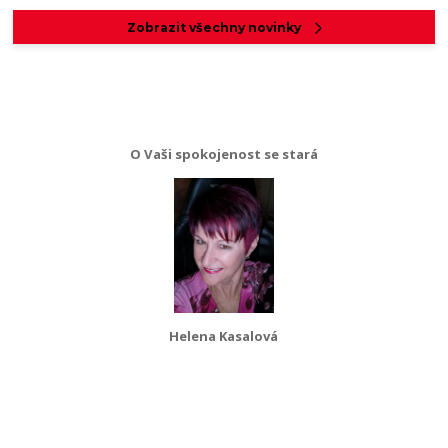
Zobrazit všechny novinky
O Vaši spokojenost se stará
Helena Kasalová