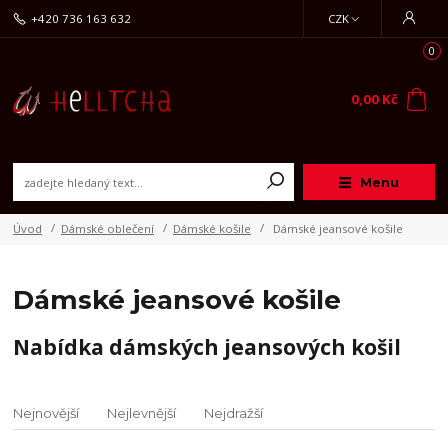
+420 736 163 632
CZK
0
0,00 Kč
Menu
Úvod
Dámské oblečení
Dámské košile
Dámské jeansové košile
Dámské jeansové košile
Nabídka dámských jeansových košil
Nejnovější
Nejlevnější
Nejdražší