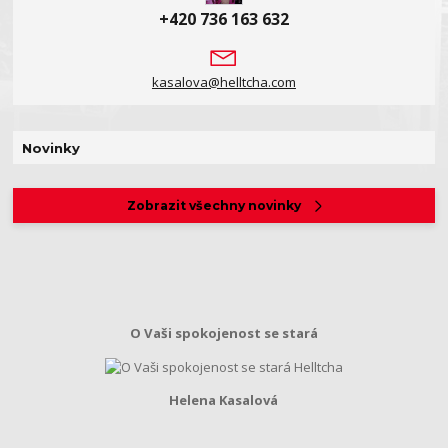
+420 736 163 632
kasalova@helltcha.com
Novinky
Zobrazit všechny novinky
O Vaši spokojenost se stará
Helena Kasalová