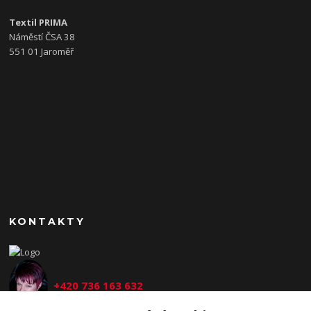
Textil PRIMA
Náměstí ČSA 38
551 01 Jaroměř
KONTAKTY
+420 736 163 632