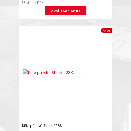
83 Kč
bez DPH
Zvolit variantu
Akce
Rifle pánské Shark 5288