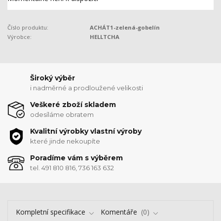
Číslo produktu:
ACHÁT1-zelená-gobelín
Výrobce:
HELLTCHA
Široký výběr
i nadměrné a prodloužené velikosti
Veškeré zboží skladem
odesíláme obratem
Kvalitní výrobky vlastní výroby
které jinde nekoupíte
Poradíme vám s výběrem
tel. 491 810 816, 736 163 632
Kompletní specifikace
Komentáře
0