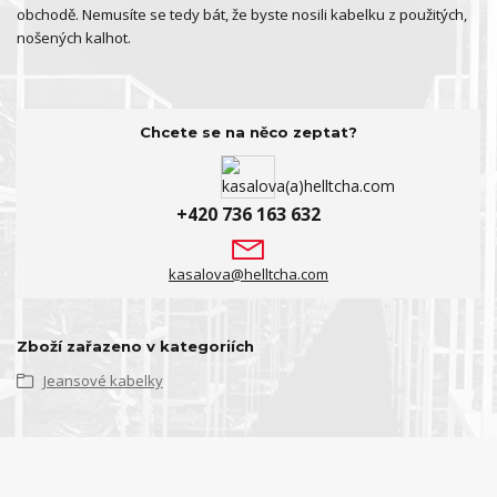
obchodě. Nemusíte se tedy bát, že byste nosili kabelku z použitých,
nošených kalhot.
Chcete se na něco zeptat?
+420 736 163 632
kasalova@helltcha.com
Zboží zařazeno v kategoriích
Jeansové kabelky