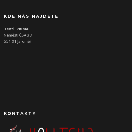
KDE NÁS NAJDETE
Textil PRIMA
Náměstí ČSA 38
551 01 Jaroměř
KONTAKTY