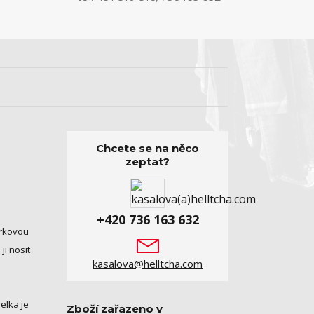
Chcete se na něco
zeptat?
+420 736 163 632
orkovou
ji nosit
kasalova@helltcha.com
elka je
Zboží zařazeno v