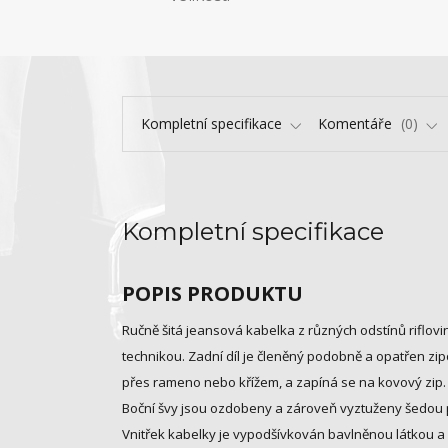
Kompletní specifikace
Komentáře
0
Kompletní specifikace
POPIS PRODUKTU
Ručně šitá jeansová kabelka z různých odstínů riflo
technikou. Zadní díl je členěný podobně a opatřen z
přes rameno nebo křížem, a zapíná se na kovový zip.
Boční švy jsou ozdobeny a zároveň vyztuženy šedou 
Vnitřek kabelky je vypodšívkován bavlněnou látkou a 