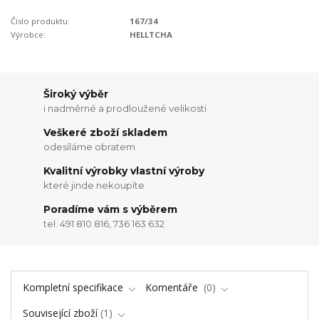
Číslo produktu:
167/34
Výrobce:
HELLTCHA
Široký výběr
i nadměrné a prodloužené velikosti
Veškeré zboží skladem
odesíláme obratem
Kvalitní výrobky vlastní výroby
které jinde nekoupíte
Poradíme vám s výběrem
tel. 491 810 816, 736 163 632
Kompletní specifikace
Komentáře
0
Související zboží
1